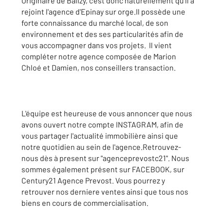
Originaire de Balizy, c'est donc naturellement qu'il a
rejoint l'agence d'Epinay sur orge.Il possède une
forte connaissance du marché local, de son
environnement et des ses particularités afin de
vous accompagner dans vos projets. Il vient
compléter notre agence composée de Marion
Chloé et Damien, nos conseillers transaction.
L'équipe est heureuse de vous annoncer que nous
avons ouvert notre compte INSTAGRAM, afin de
vous partager l'actualité immobilière ainsi que
notre quotidien au sein de l'agence.Retrouvez-
nous dès à present sur "agenceprevostc21". Nous
sommes également présent sur FACEBOOK, sur
Century21 Agence Prevost. Vous pourrez y
retrouver nos derniere ventes ainsi que tous nos
biens en cours de commercialisation.